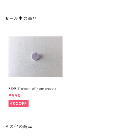
セール中の商品
FOR flower of romance / PI
N BADGE
¥990
40%OFF
その他の商品