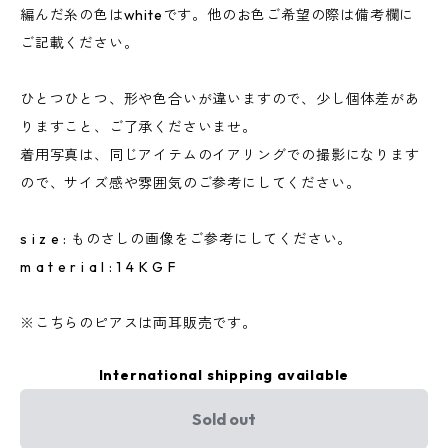
編んだ糸の色はwhiteです。他のお色ご希望の際は備考欄に
ご記載ください。
ひとつひとつ、形や色合いが違いますので、少し個体差があ
りますこと、ご了承くださいませ。
着用写真は、同じアイテムのイアリングでの撮影になります
ので、サイズ感や雰囲気のご参考にしてください。
s i z e : ものさしの画像をご参考にしてください。
m a t e r i a l : 1 4 K G F
※こちらのピアスは両耳販売です。
International shipping available
Sold out