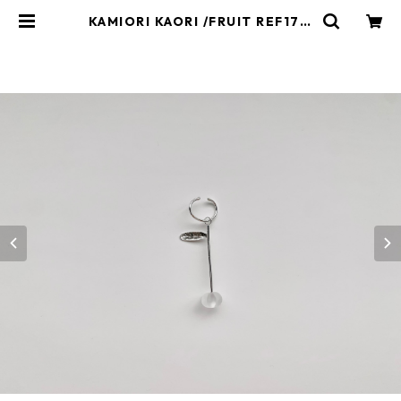
KAMIORI KAORI /FRUIT REF17 E
AR CUFF | kamiorikaori