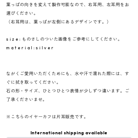
葉っぱの向きを変えて製作可能なので、右耳用、左耳用をお
選びください。
（右耳用は、葉っぱが左側にあるデザインです。）
s i z e : ものさしのついた画像をご参考にしてください。
m a t e r i a l : s i l v e r
ながくご愛用いただくためにも、水や汗で濡れた際には、す
ぐに拭き取ってください。
石の形・サイズ、ひとつひとつ表情が少しずつ違います。ご
了承くださいませ。
※こちらのイヤーカフは片耳販売です。
International shipping available