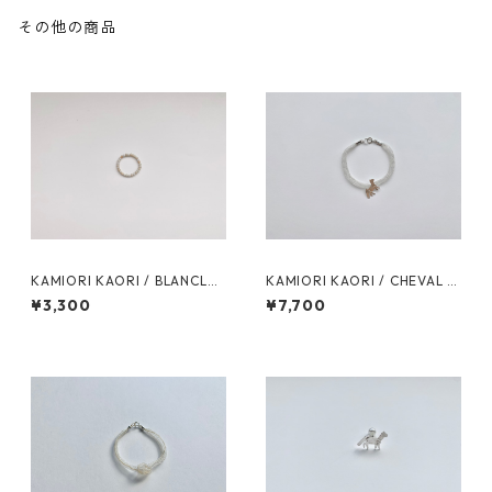
その他の商品
KAMIORI KAORI / BLANCLAI
KAMIORI KAORI / CHEVAL R
TEUX RING
EF1 bracelet
¥3,300
¥7,700