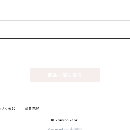
商品一覧に戻る
基づく表記
会員規約
© kamiorikaori
Powered by