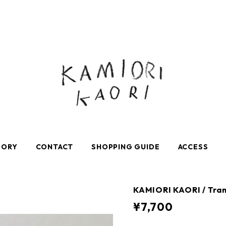
GORY
CONTACT
SHOPPING GUIDE
ACCESS
KAMIORI KAORI / Tran
¥7,700