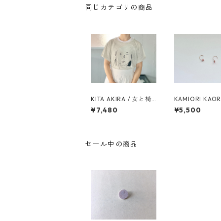
同じカテゴリの商品
KITA AKIRA / 女と椅
KAMIORI KAORI
子 SPECIAL BOX
utique pierces
¥7,480
¥5,500
dochrosite
セール中の商品