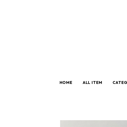
HOME
ALL ITEM
CATE