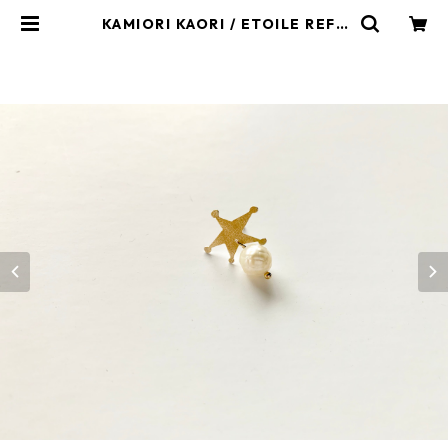
KAMIORI KAORI / ETOILE REF2
PIERCE | kamiorikaori