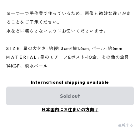
※一つ一つ手作業で作っているため、画像と微妙な違いがあ
ることをご了承ください。
水などに濡らさないようにお使いくださいませ。
S I Z E : 星の大きさ-約縦1.3cm×横1.6cm, パール-約6mm
M A T E R I A L : 星のモチーフ&ポスト-10金、その他の金具ー
14KGF、淡水パール
International shipping available
Sold out
日本国内にお住まいの方向け
通報する