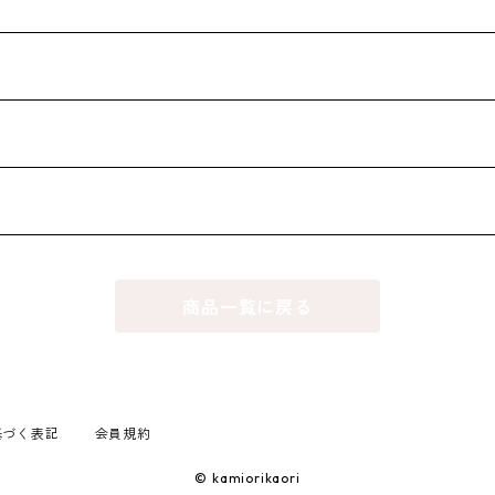
商品一覧に戻る
基づく表記
会員規約
© kamiorikaori