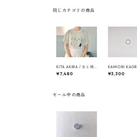
同じカテゴリの商品
KITA AKIRA / 女と椅
KAMIORI KAORI
子 SPECIAL BOX
ANCLAITEUX R
¥7,480
¥3,300
セール中の商品