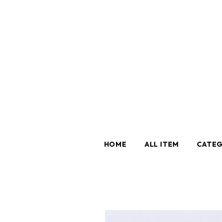
HOME
ALL ITEM
CATE