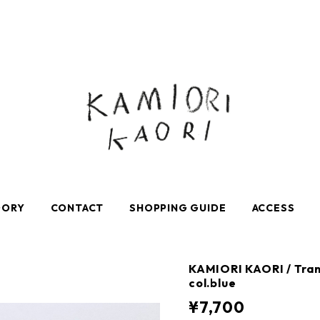
GORY
CONTACT
SHOPPING GUIDE
ACCESS
KAMIORI KAORI / Tran
col.blue
¥7,700