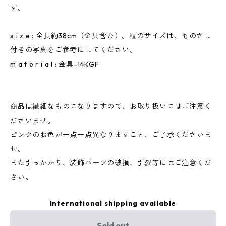
す。
s i z e : 全長約38cm（金具含む）。粒のサイズは、ものさし
付きの写真をご参考にしてください。
m a t e r i a l : 金具-14KGF
商品は繊細なものになりますので、お取り扱いにはご注意く
ださいませ。
ピンクのお色が一点一点異なりますこと、ご了承くださいま
せ。
また引っかかり、装飾パーツの破損、引裂等にはご注意くだ
さい。
International shipping available
Sold out