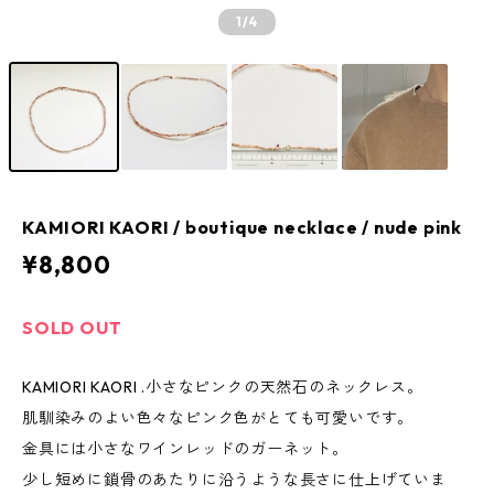
1
/4
KAMIORI KAORI / boutique necklace / nude pink
¥8,800
SOLD OUT
KAMIORI KAORI .小さなピンクの天然石のネックレス。
肌馴染みのよい色々なピンク色がとても可愛いです。
金具には小さなワインレッドのガーネット。
少し短めに鎖骨のあたりに沿うような長さに仕上げていま