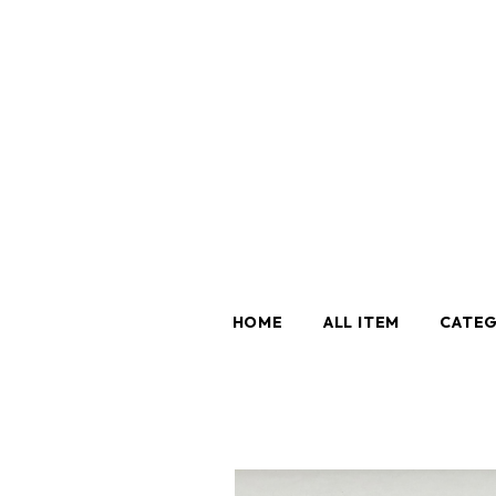
HOME
ALL ITEM
CATE