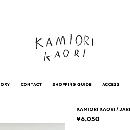
GORY
CONTACT
SHOPPING GUIDE
ACCESS
KAMIORI KAORI / JA
¥6,050