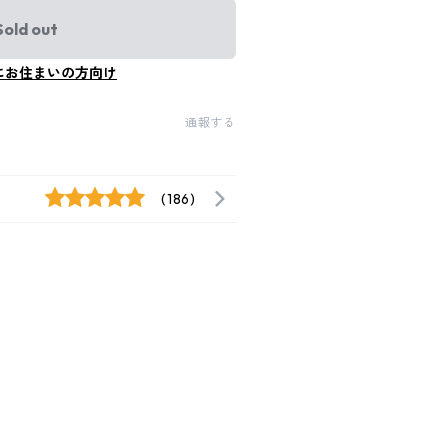
Sold out
にお住まいの方向け
通報する
(186)